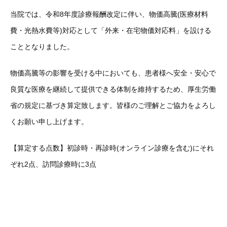
当院では、令和8年度診療報酬改定に伴い、物価高騰(医療材料
費・光熱水費等)対応として「外来・在宅物価対応料」を設ける
こととなりました。
物価高騰等の影響を受ける中においても、患者様へ安全・安心で
良質な医療を継続して提供できる体制を維持するため、厚生労働
省の規定に基づき算定致します。
皆様のご理解とご協力をよろし
くお願い申し上げます。
【算定する点数】
初診時・再診時(オンライン診療を含む)にそれ
ぞれ2点、
訪問診療時に3点