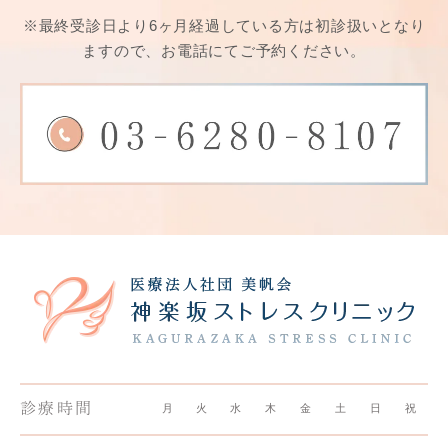
※最終受診日より6ヶ月経過している方は
初診扱いとなり
ますので、お電話にてご予約ください。
診療時間
月
火
水
木
金
土
日
祝