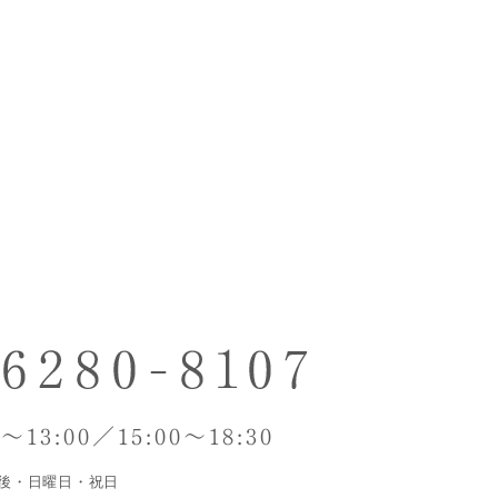
制
～13:00／15:00～18:30
後・日曜日・祝日