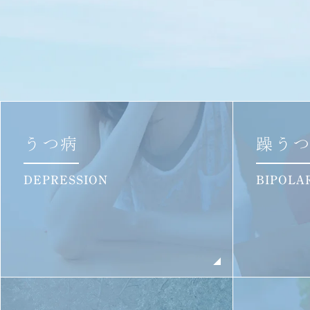
うつ病
躁う
DEPRESSION
BIPOLA