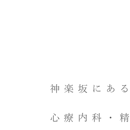
神楽坂にあ
心療内科・