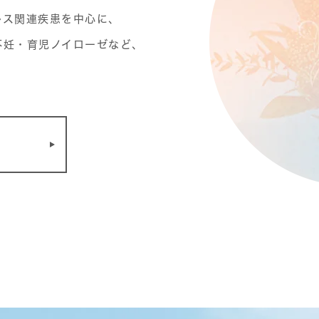
レス関連疾患を中心に、
不妊・育児ノイローゼなど、