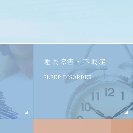
睡眠障害・不眠症
SLEEP DISORDER