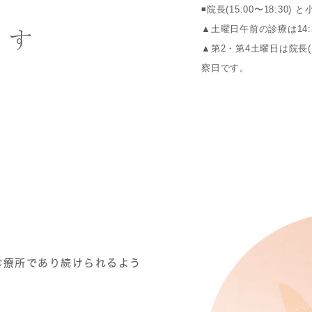
◾️院長(15:00〜18:30)
▲土曜日午前の診療は14:
です
▲第2・第4土曜日は院長(10:
察日です。
診療所であり続けられるよう