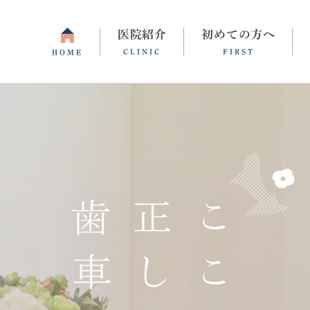
医院紹介
初めての方へ
CLINIC
FIRST
HOME
間・アクセス
睡眠障害・不眠症
よくある質問
統合失調症
更年期障害