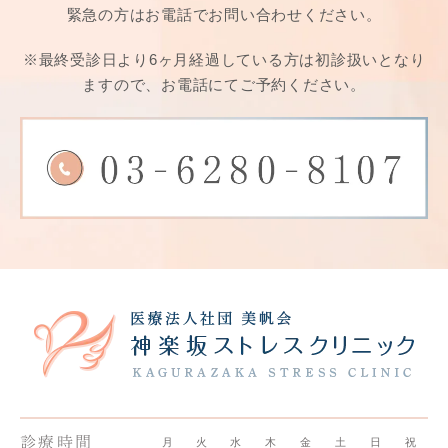
緊急の方はお電話でお問い合わせください。
※最終受診日より6ヶ月経過している方は
初診扱いとなり
ますので、お電話にてご予約ください。
診療時間
月
火
水
木
金
土
日
祝