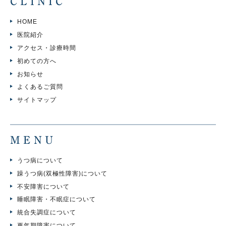
CLINIC
HOME
医院紹介
アクセス・診療時間
初めての方へ
お知らせ
よくあるご質問
サイトマップ
MENU
うつ病について
躁うつ病(双極性障害)について
不安障害について
睡眠障害・不眠症について
統合失調症について
更年期障害について