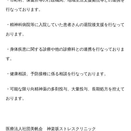
・市町村、保健所等の行政機関、地域生活支援拠点等との連携を
行なっております。
・精神科病院等に入院していた患者さんの退院後支援を行なって
おります。
・身体疾患に関する診療や他の診療科との連携を行なっておりま
す。
・健康相談、予防接種に係る相談を行なっております。
・可能な限り向精神薬の多剤投与、大量投与、長期処方を控えて
おります。
医療法人社団美帆会 神楽坂ストレスクリニック