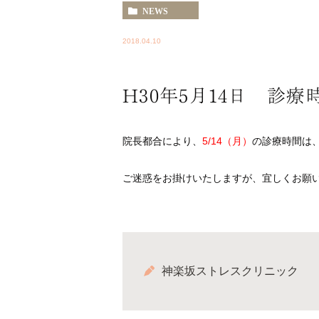
NEWS
2018.04.10
H30年5月14日 診
院長都合により、
5/14（月）
の診療時間は
ご迷惑をお掛けいたしますが、宜しくお願
神楽坂ストレスクリニック