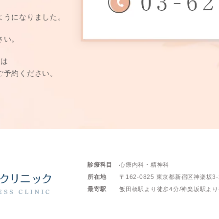
ようになりました。
さい。
方は
ご予約ください。
診療科目
心療内科・精神科
所在地
〒162-0825
東京都新宿区神楽坂3-
最寄駅
飯田橋駅より徒歩4分/
神楽坂駅より