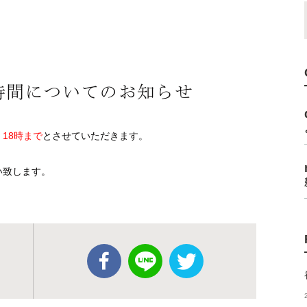
療時間についてのお知らせ
、
18時まで
とさせていただきます。
い致します。