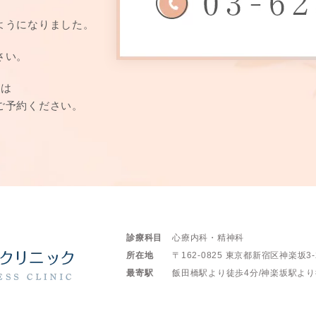
ようになりました。
さい。
方は
ご予約ください。
診療科目
心療内科・精神科
所在地
〒162-0825
東京都新宿区神楽坂3-
最寄駅
飯田橋駅より徒歩4分/
神楽坂駅より