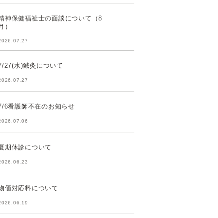
精神保健福祉士の面談について（8
月）
2026.07.27
7/27(水)鍼灸について
2026.07.27
7/6看護師不在のお知らせ
2026.07.06
夏期休診について
2026.06.23
物価対応料について
2026.06.19