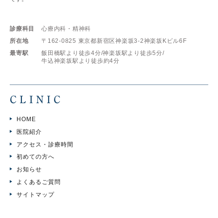
診療科目
心療内科・精神科
所在地
〒162-0825
東京都新宿区神楽坂3-2神楽坂Kビル6F
最寄駅
飯田橋駅より徒歩4分/
神楽坂駅より徒歩5分/
牛込神楽坂駅より徒歩約4分
CLINIC
HOME
医院紹介
アクセス・診療時間
初めての方へ
お知らせ
よくあるご質問
サイトマップ