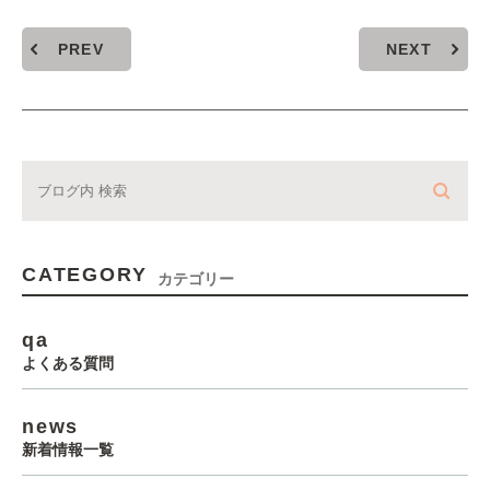
PREV
NEXT
CATEGORY
カテゴリー
qa
よくある質問
news
新着情報一覧