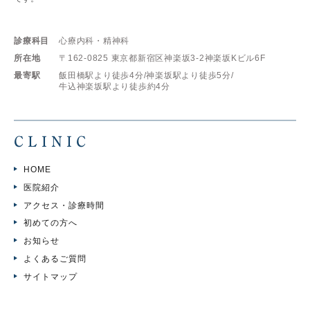
診療科目
心療内科・精神科
所在地
〒162-0825
東京都新宿区神楽坂3-2神楽坂Kビル6F
最寄駅
飯田橋駅より徒歩4分/
神楽坂駅より徒歩5分/
牛込神楽坂駅より徒歩約4分
CLINIC
HOME
医院紹介
アクセス・診療時間
初めての方へ
お知らせ
よくあるご質問
サイトマップ