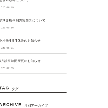
物価対応料について
2026.06.19
早期診療体制充実加算について
2026.05.26
小松先生5月休診のお知らせ
2026.05.01
3月診療時間変更のお知らせ
2026.02.25
TAG
タグ
ARCHIVE
月別アーカイブ