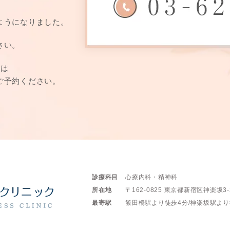
ようになりました。
さい。
方は
ご予約ください。
診療科目
心療内科・精神科
所在地
〒162-0825
東京都新宿区神楽坂3-
最寄駅
飯田橋駅より徒歩4分/
神楽坂駅より