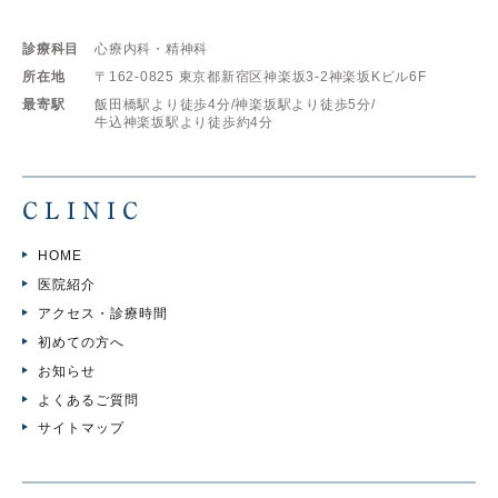
診療科目
心療内科・精神科
所在地
〒162-0825
東京都新宿区神楽坂3-2神楽坂Kビル6F
最寄駅
飯田橋駅より徒歩4分/
神楽坂駅より徒歩5分/
牛込神楽坂駅より徒歩約4分
CLINIC
HOME
医院紹介
アクセス・診療時間
初めての方へ
お知らせ
よくあるご質問
サイトマップ